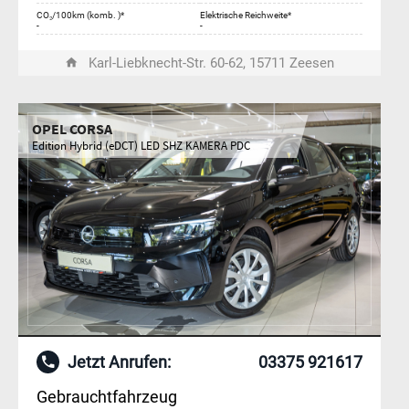
CO₂/100km (komb. )*
Elektrische Reichweite*
-
-
Karl-Liebknecht-Str. 60-62, 15711 Zeesen
OPEL CORSA
Edition Hybrid (eDCT) LED SHZ KAMERA PDC
Jetzt Anrufen:
03375 921617
Gebrauchtfahrzeug