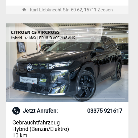
Karl-Liebknecht-Str. 60-62, 15711 Zeesen
CITROEN C5 AIRCROSS
Hybrid 145 MAX LED HUD ACC 360° AHK
Jetzt Anrufen:
03375 921617
Gebrauchtfahrzeug
Hybrid (Benzin/Elektro)
10 km