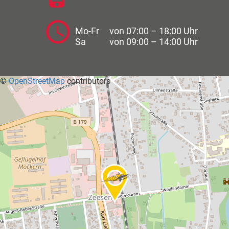
Mo-Fr
von 07:00 – 18:00 Uhr
Sa
von 09:00 – 14:00 Uhr
+
©
−
OpenStreetMap
contributors