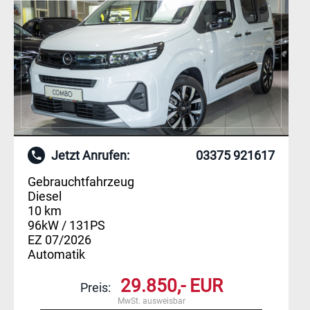
Jetzt Anrufen:
03375 921617
Gebrauchtfahrzeug
Diesel
10 km
96kW / 131PS
EZ 07/2026
Automatik
29.850,- EUR
Preis:
MwSt. ausweisbar