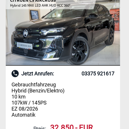
Hybrid 145 MAX LED AHK HUD ACC 360°
Jetzt Anrufen:
03375 921617
Gebrauchtfahrzeug
Hybrid (Benzin/Elektro)
10 km
107kW / 145PS
EZ 08/2026
Automatik
32.850,- EUR
Preis: