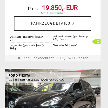
19.850,- EUR
Preis:
MwSt. ausweisbar
FAHRZEUGDETAILS
|
Verbrauch/100km (gew. komb.)*
CO₂-Klasse (gew.komb.
entl. )*
4.5
|
l/100km
-
C
|
-
C
|
Elektrische Reichweite*
CO₂/100km (gew.komb.
entl. )*
-
102
|
g
-
Karl-Liebknecht-Str. 60-62, 15711 Zeesen
FORD FIESTA
1.0 EcoBoost Active NAVI KAMERA PDC ACC