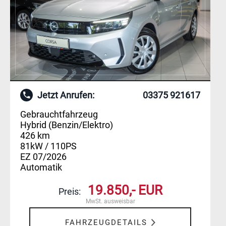
Jetzt Anrufen:
03375 921617
Gebrauchtfahrzeug
Hybrid (Benzin/Elektro)
426 km
81kW / 110PS
EZ 07/2026
Automatik
19.850,- EUR
Preis:
MwSt. ausweisbar
FAHRZEUGDETAILS